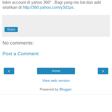
bikin account di yahoo 360° . Bagi yang mo liat dan add
silahkan di
http://360.yahoo.com/y3d1ps
.
Share
No comments:
Post a Comment
‹
›
Home
View web version
Powered by
Blogger
.