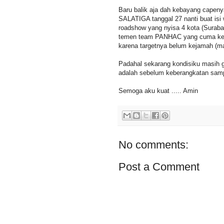
Baru balik aja dah kebayang capeny
SALATIGA tanggal 27 nanti buat isi
roadshow yang nyisa 4 kota (Suraba
temen team PANHAC yang cuma keden
karena targetnya belum kejamah (ma
Padahal sekarang kondisiku masih ga
adalah sebelum keberangkatan samp
Semoga aku kuat ..... Amin
No comments:
Post a Comment