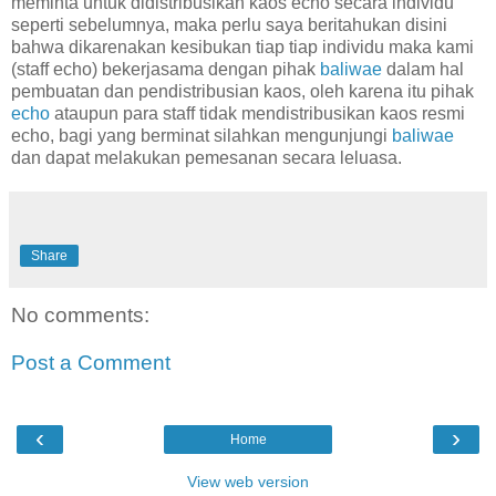
meminta untuk didistribusikan kaos echo secara individu
seperti sebelumnya, maka perlu saya beritahukan disini
bahwa dikarenakan kesibukan tiap tiap individu maka kami
(staff echo) bekerjasama dengan pihak
baliwae
dalam hal
pembuatan dan pendistribusian kaos, oleh karena itu pihak
echo
ataupun para staff tidak mendistribusikan kaos resmi
echo, bagi yang berminat silahkan mengunjungi
baliwae
dan dapat melakukan pemesanan secara leluasa.
Share
No comments:
Post a Comment
‹
›
Home
View web version