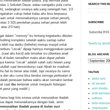
aku menunaikan ibadah puasa, yup bermula pada
SEARCH THIS 
kelas 1 Sekolah Dasar, walau seingatku pula cuma
nuh), sedangkan sisanya ada yang setengah hari, 1/3
gatakan cukup hebat kalau aku bisa berpuasa
ksaan untuk menunaikannya sampai sehari penuh
),
kelas 3 SD) perolehan puasa sehari penuh lebih
SUBSCRIBE
atau 2/3 hari).
Subscribe RSS
gat dalam "
memory
"-ku tentang kegiatanku dibulan
keliling kompleks setelah waktu santap sahur
Tweets by @y3d
 lebih tua dariku (hehehe) menuju masjid untuk
 berburu "cecak" dipagi harinya menggunakan panah
, (saat aku kecil) ada tersebar isu (diantara anak
BLOG ARCHIVE
ak di bulan ramadhon maka akan dapat pahala
anya karena "cecak" adalah salah satu hewan yang
lullah saat bersembunyi saat Hijrah ke madinah
u hal itu benar atau tidak, tapi rasanya itu sama
TAUTAN
ya dan aku cuma bisa berdoa semoga perbuatan di
abdul aziz
 adalah perasaan bahwa waktu akan semakin lambat
ali asnawi
gat saat
ibu
berteriak untuk menjauhi hidangan
amri shodiq
eh perut yang melilit
)
andi darmaw
ertama bagi kita smeua untuk menunaikan ibadah
asfihani
ua dapat menunaikannya dengan baik, amin.
beta uliansy
menunaikan ibadah puasa di bulan suci
chainloader