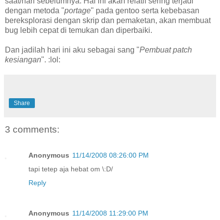
saat/hari sebelumnya. Hal ini akan relatif sering terjadi
dengan metoda "
portage
" pada gentoo serta kebebasan
bereksplorasi dengan skrip dan pemaketan, akan membuat
bug lebih cepat di temukan dan diperbaiki.
Dan jadilah hari ini aku sebagai sang "
Pembuat patch
kesiangan
". :lol:
Share
3 comments:
Anonymous
11/14/2008 08:26:00 PM
tapi tetep aja hebat om \:D/
Reply
Anonymous
11/14/2008 11:29:00 PM