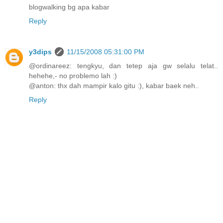
blogwalking bg apa kabar
Reply
y3dips
11/15/2008 05:31:00 PM
@ordinareez: tengkyu, dan tetep aja gw selalu telat..
hehehe,- no problemo lah :)
@anton: thx dah mampir kalo gitu :), kabar baek neh..
Reply