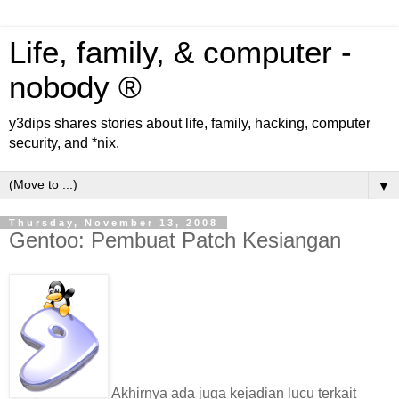
Life, family, & computer -
nobody ®
y3dips shares stories about life, family, hacking, computer
security, and *nix.
▼
Thursday, November 13, 2008
Gentoo: Pembuat Patch Kesiangan
Akhirnya ada juga kejadian lucu terkait