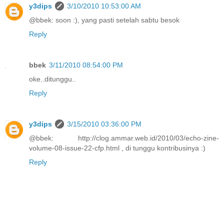
y3dips
3/10/2010 10:53:00 AM
@bbek: soon :), yang pasti setelah sabtu besok
Reply
bbek
3/11/2010 08:54:00 PM
oke..ditunggu..
Reply
y3dips
3/15/2010 03:36:00 PM
@bbek: http://clog.ammar.web.id/2010/03/echo-zine-
volume-08-issue-22-cfp.html , di tunggu kontribusinya :)
Reply