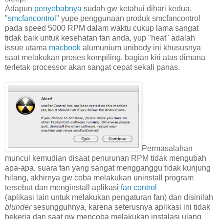
Adapun
penyebabnya
sudah gw ketahui dihari kedua,
"
smcfancontrol
" yupe penggunaan produk smcfancontrol
pada speed 5000 RPM dalam waktu cukup lama sangat
tidak baik untuk kesehatan fan anda, yup "heat" adalah
issue utama
macbook
alumunium unibody ini khususnya
saat melakukan proses kompiling, bagian kiri atas dimana
terletak processor akan sangat cepat sekali panas.
Permasalahan
muncul kemudian disaat penurunan RPM tidak mengubah
apa-apa, suara fan yang sangat mengganggu tidak kunjung
hilang, akhirnya gw coba melakukan uninstall program
tersebut dan menginstall aplikasi
fan control
(aplikasi lain untuk melakukan pengaturan fan) dan disinilah
blunder
sesungguhnya, karena seterusnya aplikasi ini tidak
bekerja dan saat gw mencoba melakukan instalasi ulang