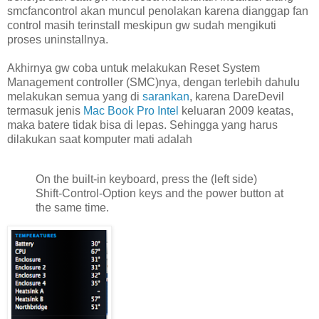
smcfancontrol akan muncul penolakan karena dianggap fan
control masih terinstall meskipun gw sudah mengikuti
proses uninstallnya.
Akhirnya gw coba untuk melakukan Reset System
Management controller (SMC)nya, dengan terlebih dahulu
melakukan semua yang di
sarankan
, karena DareDevil
termasuk jenis
Mac Book Pro Intel
keluaran 2009 keatas,
maka batere tidak bisa di lepas. Sehingga yang harus
dilakukan saat komputer mati adalah
On the built-in keyboard, press the (left side)
Shift-Control-Option keys and the power button at
the same time.