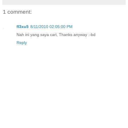
1 comment:
fl3xu5
8/11/2010 02:05:00 PM
Nah ini yang saya cari, Thanks anyway :-bd
Reply