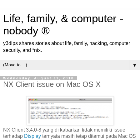
Life, family, & computer -
nobody ®
y3dips shares stories about life, family, hacking, computer
security, and *nix.
▼
Wednesday, August 11, 2010
NX Client issue on Mac OS X
NX Client 3.4.0-8 yang di kabarkan tidak memiliki issue
terhadap
Display
ternyata masih tetap ditemui pada Mac OS