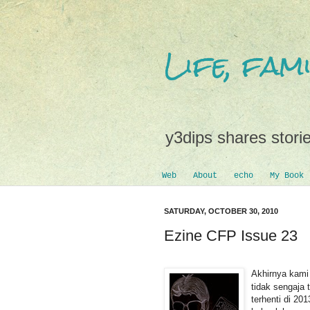
Life, fa
y3dips shares storie
Web
About
echo
My Book
SATURDAY, OCTOBER 30, 2010
Ezine CFP Issue 23
Akhirnya kami 
tidak sengaja 
terhenti di 201