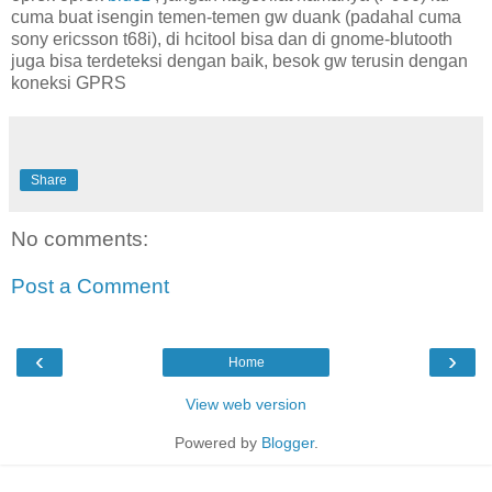
cuma buat isengin temen-temen gw duank (padahal cuma
sony ericsson t68i), di hcitool bisa dan di gnome-blutooth
juga bisa terdeteksi dengan baik, besok gw terusin dengan
koneksi GPRS
Share
No comments:
Post a Comment
‹
›
Home
View web version
Powered by
Blogger
.