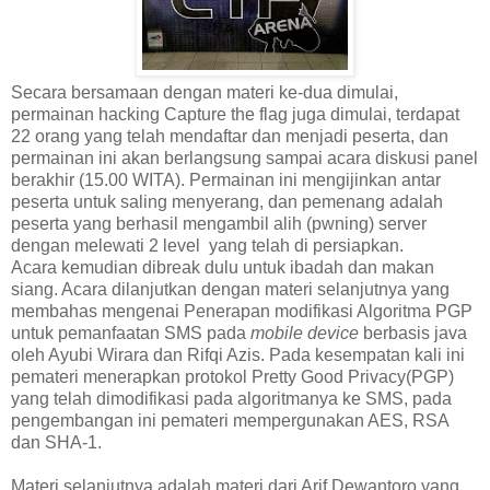
Secara bersamaan dengan materi ke-dua dimulai,
permainan hacking Capture the flag juga dimulai, terdapat
22 orang yang telah mendaftar dan menjadi peserta, dan
permainan ini akan berlangsung sampai acara diskusi panel
berakhir (15.00 WITA). Permainan ini mengijinkan antar
peserta untuk saling menyerang, dan pemenang adalah
peserta yang berhasil mengambil alih (pwning) server
dengan melewati 2 level yang telah di persiapkan.
Acara kemudian dibreak dulu untuk ibadah dan makan
siang. Acara dilanjutkan dengan materi selanjutnya yang
membahas mengenai Penerapan modifikasi Algoritma PGP
untuk pemanfaatan SMS pada
mobile device
berbasis java
oleh Ayubi Wirara dan Rifqi Azis. Pada kesempatan kali ini
pemateri menerapkan protokol Pretty Good Privacy(PGP)
yang telah dimodifikasi pada algoritmanya ke SMS, pada
pengembangan ini pemateri mempergunakan AES, RSA
dan SHA-1.
Materi selanjutnya adalah materi dari Arif Dewantoro yang