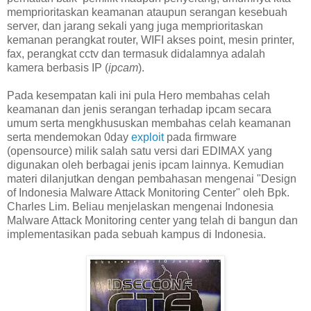
memprioritaskan keamanan ataupun serangan kesebuah
server, dan jarang sekali yang juga memprioritaskan
kemanan perangkat router, WIFI akses point, mesin printer,
fax, perangkat cctv dan termasuk didalamnya adalah
kamera berbasis IP (
ipcam
).
Pada kesempatan kali ini pula Hero membahas celah
keamanan dan jenis serangan terhadap ipcam secara
umum serta mengkhususkan membahas celah keamanan
serta mendemokan 0day
exploit
pada firmware
(opensource) milik salah satu versi dari EDIMAX yang
digunakan oleh berbagai jenis ipcam lainnya. Kemudian
materi dilanjutkan dengan pembahasan mengenai "Design
of Indonesia Malware Attack Monitoring Center" oleh Bpk.
Charles Lim. Beliau menjelaskan mengenai Indonesia
Malware Attack Monitoring center yang telah di bangun dan
implementasikan pada sebuah kampus di Indonesia.