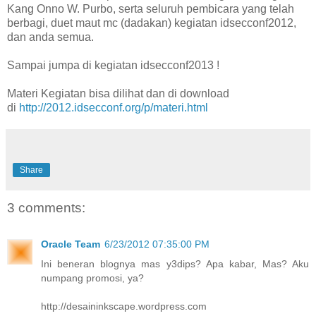
Kang Onno W. Purbo, serta seluruh pembicara yang telah
berbagi, duet maut mc (dadakan) kegiatan idsecconf2012,
dan anda semua.
Sampai jumpa di kegiatan idsecconf2013 !
Materi Kegiatan bisa dilihat dan di download
di
http://2012.idsecconf.org/p/materi.html
Share
3 comments:
Oracle Team
6/23/2012 07:35:00 PM
Ini beneran blognya mas y3dips? Apa kabar, Mas? Aku
numpang promosi, ya?
http://desaininkscape.wordpress.com