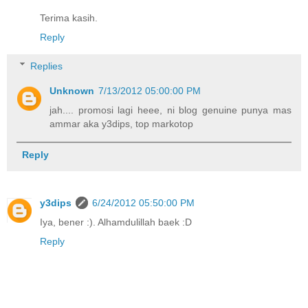
Terima kasih.
Reply
Replies
Unknown
7/13/2012 05:00:00 PM
jah.... promosi lagi heee, ni blog genuine punya mas
ammar aka y3dips, top markotop
Reply
y3dips
6/24/2012 05:50:00 PM
Iya, bener :). Alhamdulillah baek :D
Reply