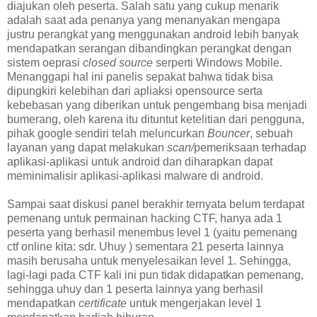
diajukan oleh peserta. Salah satu yang cukup menarik
adalah saat ada penanya yang menanyakan mengapa
justru perangkat yang menggunakan android lebih banyak
mendapatkan serangan dibandingkan perangkat dengan
sistem oeprasi
closed source
serperti Windows Mobile.
Menanggapi hal ini panelis sepakat bahwa tidak bisa
dipungkiri kelebihan dari apliaksi opensource serta
kebebasan yang diberikan untuk pengembang bisa menjadi
bumerang, oleh karena itu dituntut ketelitian dari pengguna,
pihak google sendiri telah meluncurkan
Bouncer
, sebuah
layanan yang dapat melakukan
scan/
pemeriksaan terhadap
aplikasi-aplikasi untuk android dan diharapkan dapat
meminimalisir aplikasi-aplikasi malware di android.
Sampai saat diskusi panel berakhir ternyata belum terdapat
pemenang untuk permainan hacking CTF, hanya ada 1
peserta yang berhasil menembus level 1 (yaitu pemenang
ctf online kita: sdr. Uhuy ) sementara 21 peserta lainnya
masih berusaha untuk menyelesaikan level 1. Sehingga,
lagi-lagi pada CTF kali ini pun tidak didapatkan pemenang,
sehingga uhuy dan 1 peserta lainnya yang berhasil
mendapatkan
certificate
untuk mengerjakan level 1