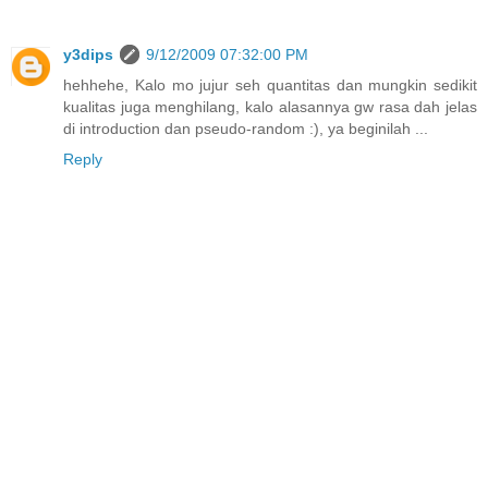
y3dips
9/12/2009 07:32:00 PM
hehhehe, Kalo mo jujur seh quantitas dan mungkin sedikit
kualitas juga menghilang, kalo alasannya gw rasa dah jelas
di introduction dan pseudo-random :), ya beginilah ...
Reply