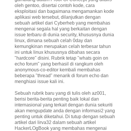
oleh gentoo, disertai contoh kode, cara
eksploitasi dan bagaimana mengamankan kode
aplikasi web tersebut, dilanjutkan dengan
sebuah artikel dari Cyberheb yang membahas
mengenai segala hal yang berkaitan dengan
issue terbaru di dunia security, khususnya dunia
linux, dimana sebuah celah 0day dan
kemungkinan merupakan celah terbesar tahun
ini untuk linux khususnya dibahas secara
"hardcore" disini. Rubrik tetap "whats goin on
echo forum" yang berhasil di rangkum oleh
anonymous-co-editor kembali membahas
beberapa "thread" menarik di forum echo dan
menghiasi issue kali ini.
Sebuah rubrik baru yang di tulis oleh az001,
berisi berita-berita penting baik lokal dan
internasional yang terkait dengan dunia sekuriti
akan mengupdate anda dengan informasi2 yang
penting untuk diketahui. Di tutup dengan sebuah
artikel dari lirva32 dalam sebuah artikel
HackerLOgBook yang membahas mengenai