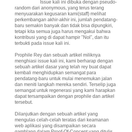
Issue kali ini dibuka dengan pseudo-
random dari anonymous, yang terus terang
menyuarakan kegusaran kami(staff) melihat
perkembangan akhir-akhir ini, jumlah pendatang-
baru semakin banyak dan tidak bisa dipungkiri,
tetapi kita semua juga harus mengakui bahwa
kontribusi yang di dapat hampir "Nol", dan itu
terbukti pada issue kali ini.
Prophile Rey dan sebuah artikel miliknya
menghiasi issue kali ini, kami berharap dengan
sebuah artikel dasar yang telah rey buat dapat
kembali menghidupkan semangat para
pendatang-baru untuk mulai menemukan jalan
dan meniti langkah mereka sendiri. Terselip juga
semangat untuk regenerasi yang kami harapkan
dapat tersampaikan dengan prophile dan artikel
tersebut.
Dilanjutkan dengan sebuah artikel yang
mengulas celah-celah teratas dari keamanan
web aplikasi yang disampaikan secara
gamblang dalam Proof-Of-Concept yang ditulis