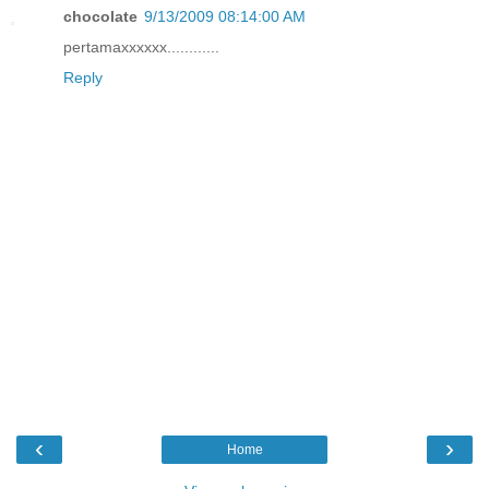
chocolate
9/13/2009 08:14:00 AM
pertamaxxxxxx............
Reply
‹
›
Home