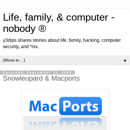
Life, family, & computer -
nobody ®
y3dips shares stories about life, family, hacking, computer
security, and *nix.
▼
Saturday, September 12, 2009
Snowleopard & Macports