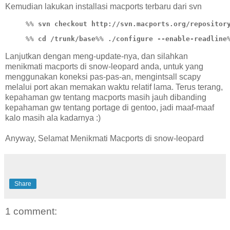
Kemudian lakukan installasi macports terbaru dari svn
%%
svn checkout http://svn.macports.org/repositor
%%
cd /trunk/base
%%
./configure --enable-readline
Lanjutkan dengan meng-update-nya, dan silahkan
menikmati macports di snow-leopard anda, untuk yang
menggunakan koneksi pas-pas-an, mengintsall scapy
melalui port akan memakan waktu relatif lama. Terus terang,
kepahaman gw tentang macports masih jauh dibanding
kepahaman gw tentang portage di gentoo, jadi maaf-maaf
kalo masih ala kadarnya :)
Anyway, Selamat Menikmati Macports di snow-leopard
Share
1 comment: